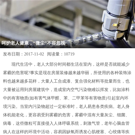
呵护老人健康，“微尘”不容忽视
发布日期：
2017-11-02
阅读量：
10719
现代生活中，老人大部分时间都生活在室内，这样是否就能减少
雾霾的危害呢?事实是现在房屋装修越来越华丽，所使用的各种装饰涂
料也越来越多花样，大量人工合成漆、复合强化材料等批量而生，也
大量被运用到房屋建筑中，造成室内空气污染物难以挥发，比如涂料
中的有害物质(如有害气体甲醛、苯、二甲苯等有害物质)引起室内环
境污染。当室内污染物超过一定标准时，老人易患各类疾病。老人身
体机能老化，更容易受到雾霾的危害，雾霾中混有大量灰尘、细菌、
病毒，这些微粒可直接侵入人体呼吸系统，刺激气管，老年心脑血管
病人在这样的环境中活动，容易因缺氧而诱发心肌梗塞、心绞痛等疾